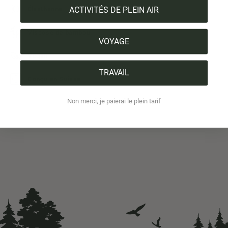
ACTIVITÉS DE PLEIN AIR
Élasthanne
Viscose de bambou
VOYAGE
Vegan
TRAVAIL
Conçu en Suisse
Non merci, je paierai le plein tarif