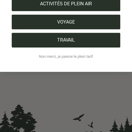
Élasthanne
ACTIVITÉS DE PLEIN AIR
Viscose de bambou
VOYAGE
Vegan
TRAVAIL
Conçu en Suisse
Non merci, je paierai le plein tarif