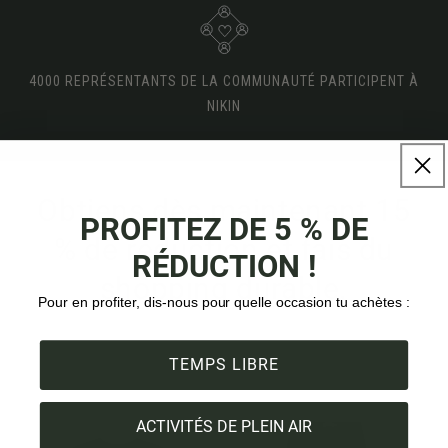
4000 REPRÉSENTANTS DE LA COMMUNAUTÉ PARTICIPENT À
NIKIN
Obtiens dès maintenant 15
PROFITEZ DE 5 % DE
% de réduction et fais du
RÉDUCTION !
shopping durable.
Pour en profiter, dis-nous pour quelle occasion tu achètes :
TEMPS LIBRE
ACTIVITÉS DE PLEIN AIR