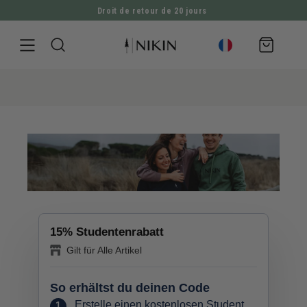
Droit de retour de 20 jours
ALLER DIRECTEMENT AU CONTENU
Panier
d'achat