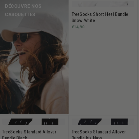
DÉCOUVRE NOS
TreeSocks Short Heel Bundle
CASQUETTES
Snow White
€14,90
TreeSocks Standard Allover
TreeSocks Standard Allover
Bundle Black
Bundle Iris Navy