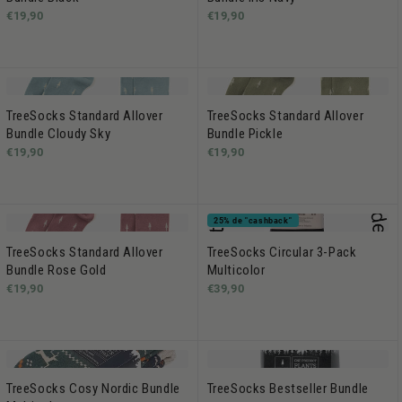
€19,90
€19,90
TreeSocks Standard Allover
TreeSocks Standard Allover
Bundle Cloudy Sky
Bundle Pickle
€19,90
€19,90
25% de "cashback"
TreeSocks Standard Allover
TreeSocks Circular 3-Pack
Bundle Rose Gold
Multicolor
€19,90
€39,90
TreeSocks Cosy Nordic Bundle
TreeSocks Bestseller Bundle