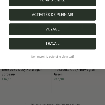
TEMPS LIBRE
Grey
€16,90
€16,90
ACTIVITÉS DE PLEIN AIR
VOYAGE
TreeSocks Cosy Allover
TreeSocks Cosy Double Forest
Bordeaux
Black
TRAVAIL
€16,90
€16,90
Non merci, je paierai le plein tarif
TreeSocks Cosy Norwegian
TreeSocks Cosy Norwegian
Bordeaux
Green
€16,90
€16,90