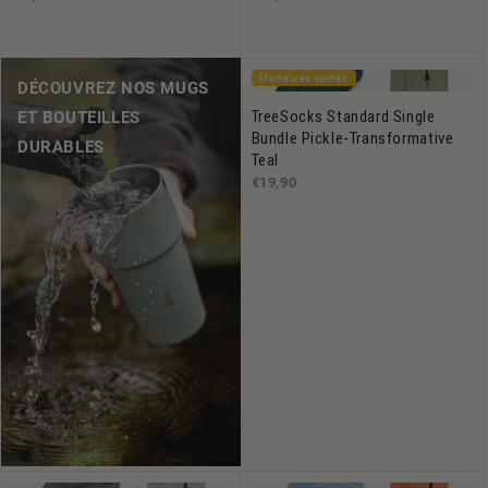
Meilleures ventes
DÉCOUVREZ NOS MUGS
TreeSocks Standard Single
ET BOUTEILLES
Bundle Pickle-Transformative
DURABLES
Teal
€19,90