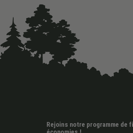
Rejoins notre programme de fid
économies !