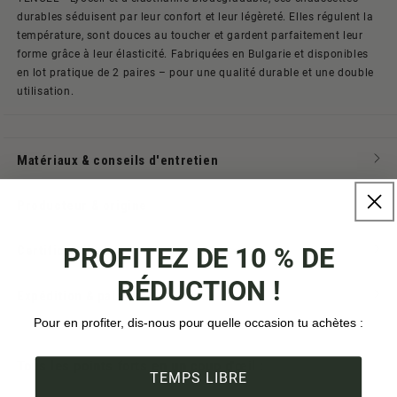
durables séduisent par leur confort et leur légèreté. Elles régulent la
température, sont douces au toucher et gardent parfaitement leur
forme grâce à leur élasticité. Fabriquées en Bulgarie et disponibles
en lot pratique de 2 paires – pour une qualité durable et une double
utilisation.
Matériaux & conseils d'entretien
Producteur & origine
PROFITEZ DE 10 % DE
Certificat d'arbre
RÉDUCTION !
Expédition & paiement
Pour en profiter, dis-nous pour quelle occasion tu achètes :
Tous les points forts en un coup d'œil :
TEMPS LIBRE