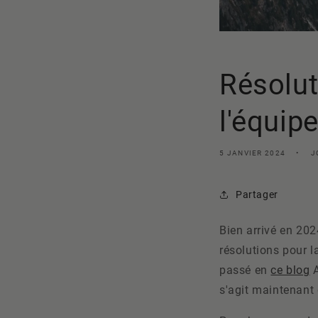
Résolut
l'équip
5 JANVIER 2024
J
Partager
Bien arrivé en 202
résolutions pour l
passé en
ce blog
A
s'agit maintenant 