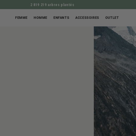
2 819 219 arbres plantés
FEMME
HOMME
ENFANTS
ACCESSOIRES
OUTLET