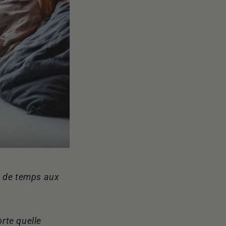
us de temps aux
orte quelle