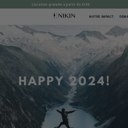
Livraison gratuite à partir de €100
ALLER DIRECTEMENT AU CONTENU
NOTRE IMPACT
DEMA