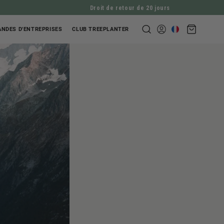
Droit de retour de 20 jours
Panier
NDES D'ENTREPRISES
CLUB TREEPLANTER
Se
d'achat
connecter