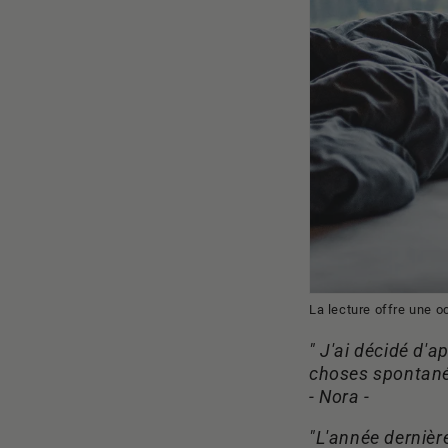
La lecture offre une 
" J'ai décidé d'
choses spontané
- Nora -
"
L'année dernière