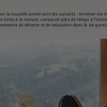
ur la nouvelle année sont les suivants : terminer ma list
e de livres à la maison, consacrer plus de temps à l'intro
 moments de détente et de relaxation dans la vie quoti