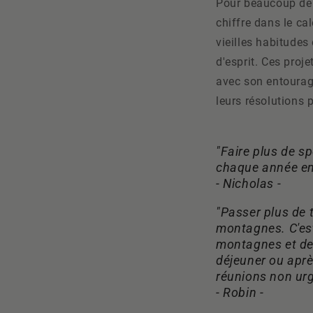
Pour beaucoup de 
chiffre dans le ca
vieilles habitudes
d'esprit. Ces proj
avec son entourag
leurs résolutions 
"Faire plus de s
chaque année en 
- Nicholas -
"Passer plus de 
montagnes. C'est 
montagnes et de 
déjeuner ou après 
réunions non urg
- Robin -