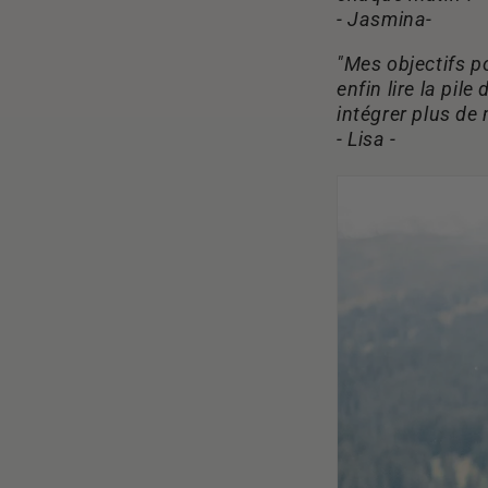
- Jasmina-
"Mes objectifs po
enfin lire la pil
intégrer plus de
- Lisa -