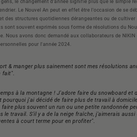
gens, le changement d'année signifie plus que le simple 
lendrier. Le Nouvel An peut en effet être l'occasion de se d
 et des structures quotidiennes dérangeantes ou de cultiver
ets sont souvent exprimés sous forme de résolutions du Nou
e. Nous avons donc demandé aux collaborateurs de NIKIN q
personnelles pour l'année 2024.
port & manger plus sainement sont mes résolutions a
fait".
temps à la montagne ! J'adore faire du snowboard et 
pourquoi j'ai décidé de faire plus de travail à domicil
faire plus souvent un run ou une petite randonnée pe
le travail. S'il y a de la neige fraîche, j'aimerais aussi
entes à court terme pour en profiter".