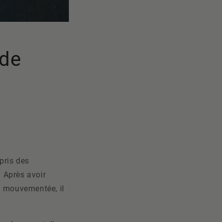
 de
 pris des
. Après avoir
3 mouvementée, il