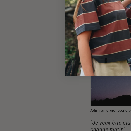
Admirer le ciel étoilé
"Je veux être pl
chaque matin".