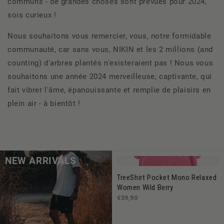
communs - de grandes choses sont prévues pour 2024,
sois curieux !
Nous souhaitons vous remercier, vous, notre formidable
communauté, car sans vous, NIKIN et les 2 millions (and
counting) d'arbres plantés n'existeraient pas ! Nous vous
souhaitons une année 2024 merveilleuse, captivante, qui
fait vibrer l'âme, épanouissante et remplie de plaisirs en
plein air - à bientôt !
NEW ARRIVALS
TreeShirt Pocket Mono Relaxed
Women Wild Berry
€59,90