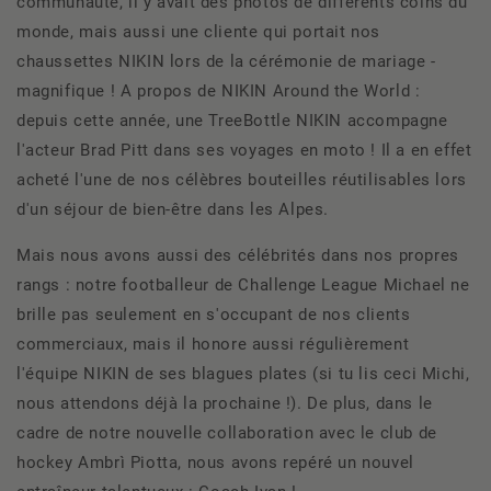
communauté, il y avait des photos de différents coins du
monde, mais aussi une cliente qui portait nos
chaussettes NIKIN lors de la cérémonie de mariage -
magnifique ! A propos de NIKIN Around the World :
depuis cette année, une TreeBottle NIKIN accompagne
l'acteur Brad Pitt dans ses voyages en moto !
Il a en effet
acheté l'une de nos célèbres bouteilles réutilisables lors
d'un séjour de bien-être dans les Alpes.
Mais nous avons aussi des célébrités dans nos propres
rangs : notre footballeur de Challenge League Michael ne
brille pas seulement en s'occupant de nos clients
commerciaux, mais il honore aussi régulièrement
l'équipe NIKIN de ses blagues plates (si tu lis ceci Michi,
nous attendons déjà la prochaine !). De plus, dans le
cadre de notre nouvelle collaboration avec le club de
hockey Ambrì Piotta, nous avons repéré un nouvel