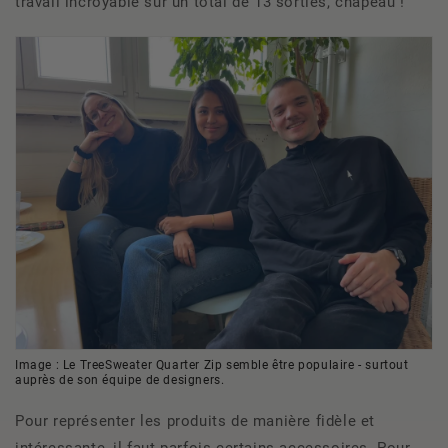
travail incroyable sur un total de 13 sorties, chapeau !
Image : Le
TreeSweater Quarter Zip
semble être populaire - surtout
auprès de son équipe de designers.
Pour représenter les produits de manière fidèle et
intéressante, il faut parfois certains accessoires. Pour