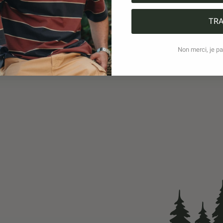
TRA
Non merci, je pai