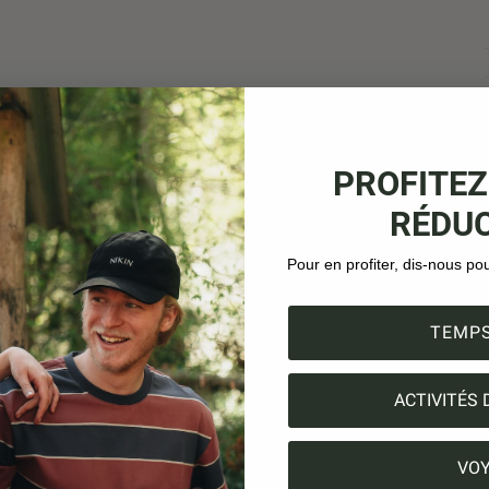
PROFITEZ
RÉDUC
Pour en profiter, dis-nous po
TEMPS
ACTIVITÉS 
VO