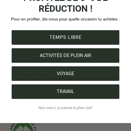
RÉDUCTION !
Certificat d'arbre
Pour en profiter, dis-nous pour quelle occasion tu achètes :
Expédition & paiement
TEMPS LIBRE
Tous les points forts en un coup d'œil :
ACTIVITÉS DE PLEIN AIR
1 produit = 1 arbre
VOYAGE
Conçu en Suisse
Coton biologique
TRAVAIL
Vegan
Non merci, je paierai le plein tarif