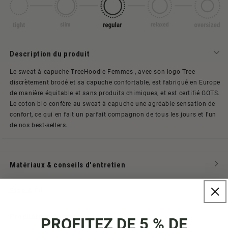
Description du produit
Le sweat à capuche TreeHoodie Femmes , avec son logo Tree
discrètement brodé et sa capuche confortable, est fabriqué en Europe
de manière équitable et sans produits chimiques, et est certifié GOTS.
Le coton bio confère au sweat à capuche une agréable sensation de
confort, ce qui en fait un parfait compagnon de tous les jours et l'un
de nos best-sellers.
Matériaux & conseils d'entretien
Size & Fit
Producteur & origine
PROFITEZ DE 5 % DE