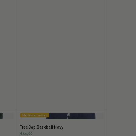
Meilleures ventes
TreeCap Baseball Navy
€44,90