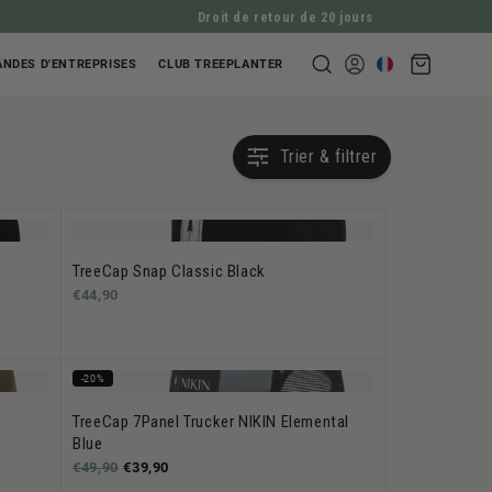
Droit de retour de 20 jours
Panier
NDES D'ENTREPRISES
CLUB TREEPLANTER
Se
d'achat
connecter
Trier & filtrer
TreeCap Snap Classic Black
€44,90
-20%
TreeCap 7Panel Trucker NIKIN Elemental
Blue
€49,90
€39,90