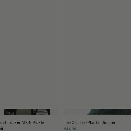
nel Trucker NIKIN Pickle
TreeCap TreePlanter Juniper
90
€44,90