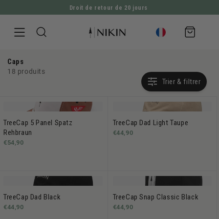
Droit de retour de 20 jours
ALLER DIRECTEMENT AU CONTENU
Panier
d'achat
Caps
18 produits
Trier & filtrer
TreeCap 5 Panel Spatz
TreeCap Dad Light Taupe
Rehbraun
€44,90
€54,90
TreeCap Dad Black
TreeCap Snap Classic Black
€44,90
€44,90