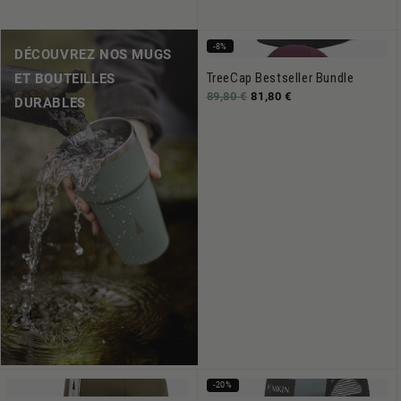
-8%
DÉCOUVREZ NOS MUGS
TreeCap Bestseller Bundle
ET BOUTEILLES
89,80 €
81,80 €
DURABLES
-20%