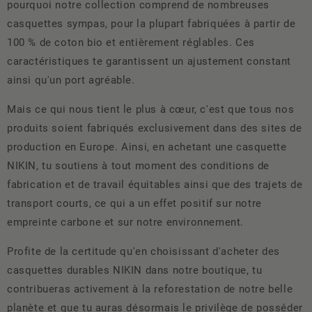
pourquoi notre collection comprend de nombreuses
casquettes sympas, pour la plupart fabriquées à partir de
100 % de coton bio et entièrement réglables. Ces
caractéristiques te garantissent un ajustement constant
ainsi qu'un port agréable.
Mais ce qui nous tient le plus à cœur, c'est que tous nos
produits soient fabriqués exclusivement dans des sites de
production en Europe. Ainsi, en achetant une casquette
NIKIN, tu soutiens à tout moment des conditions de
fabrication et de travail équitables ainsi que des trajets de
transport courts, ce qui a un effet positif sur notre
empreinte carbone et sur notre environnement.
Profite de la certitude qu'en choisissant d'acheter des
casquettes durables NIKIN dans notre boutique, tu
contribueras activement à la reforestation de notre belle
planète et que tu auras désormais le privilège de posséder