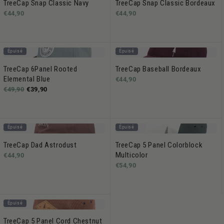
TreeCap Snap Classic Navy
TreeCap Snap Classic Bordeaux
€44,90
€44,90
Épuisé
Épuisé
TreeCap 6Panel Rooted
TreeCap Baseball Bordeaux
Elemental Blue
€44,90
€49,90
€39,90
Épuisé
Épuisé
TreeCap Dad Astrodust
TreeCap 5 Panel Colorblock
Multicolor
€44,90
€54,90
Épuisé
TreeCap 5 Panel Cord Chestnut