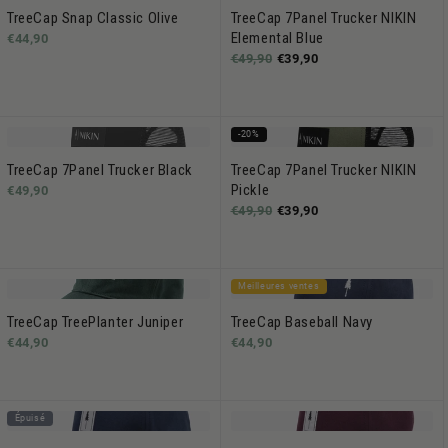
TreeCap Snap Classic Olive
TreeCap 7Panel Trucker NIKIN
Elemental Blue
€44,90
€49,90
€39,90
-20%
TreeCap 7Panel Trucker Black
TreeCap 7Panel Trucker NIKIN
Pickle
€49,90
€49,90
€39,90
Meilleures ventes
TreeCap TreePlanter Juniper
TreeCap Baseball Navy
€44,90
€44,90
Épuisé