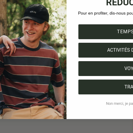
RÉDUC
Pour en profiter, dis-nous po
TEMPS
ACTIVITÉS 
VO
TRA
Non merci, je pai