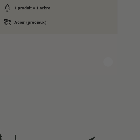
1 produit = 1 arbre
Acier (précieux)