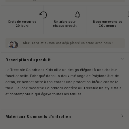
Droit de retour de
Un arbre pour
Nous envoyons du
20 jours
chaque produit
CO₂ neutre
Alex, Lena et
autres
ont déjà planté un arbre avec nous !
Description du produit
Le Treeanie Colorblock Kids allie un design élégant à une chaleur
fonctionnelle. Fabriqué dans un doux mélange de Polylana® et de
coton, ce bonnet offre à ton enfant une protection idéale contre le
froid. Le look moderne Colorblock confère au Treeanie un style frais
et contemporain qui égaye toutes les tenues.
Matériaux & conseils d'entretien