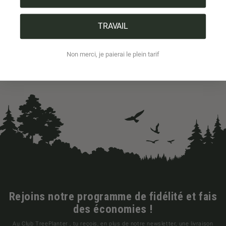
TRAVAIL
Non merci, je paierai le plein tarif
Rejoins notre programme de fidélité et fais
des économies !
Au Club TreePlanter , tu reçois, en plus de notre newsletter, une livraison