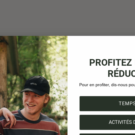
PROFITEZ 
RÉDUC
Pour en profiter, dis-nous po
TEMPS
ACTIVITÉS 