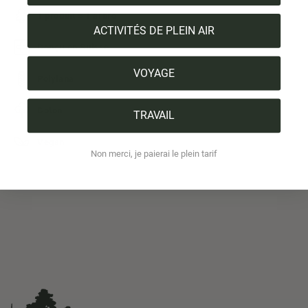
1 produit = 1 arbre
ACTIVITÉS DE PLEIN AIR
Conçu en Suisse
VOYAGE
Polylana
Coton
TRAVAIL
Vegan
Non merci, je paierai le plein tarif