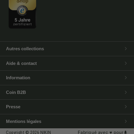
Autres collections
Aide & contact
Information
Coin B2B
Presse
Mentions légales
Copyright © 2026 NIKIN
Fabriqué avec ♥️ pour🌲