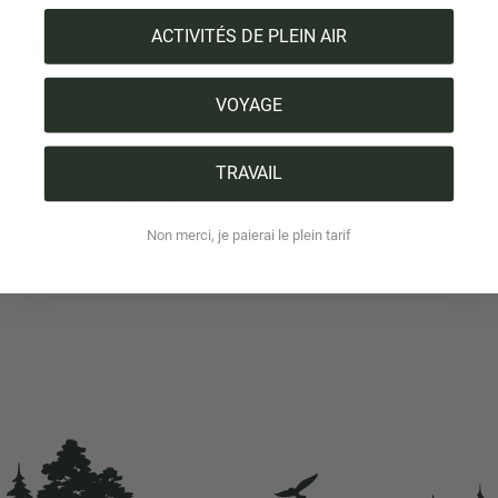
ACTIVITÉS DE PLEIN AIR
Polylana
Coton
VOYAGE
Fabriqué en Europe
TRAVAIL
1 produit = 1 arbre
Non merci, je paierai le plein tarif