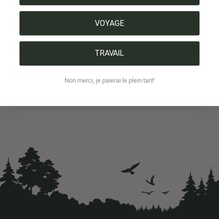
VOYAGE
Producteur & origine
Certificat d'arbre
TRAVAIL
Expédition & paiement
Non merci, je paierai le plein tarif