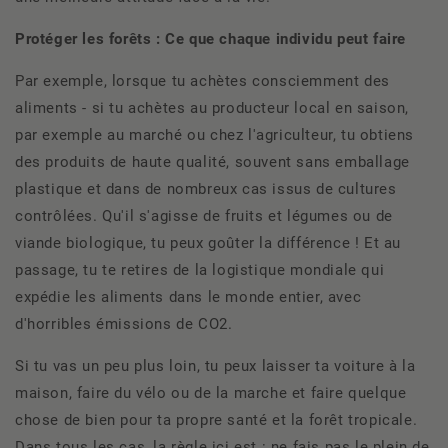
Protéger les forêts : Ce que chaque individu peut faire
Par exemple, lorsque tu achètes consciemment des
aliments - si tu achètes au producteur local en saison,
par exemple au marché ou chez l'agriculteur, tu obtiens
des produits de haute qualité, souvent sans emballage
plastique et dans de nombreux cas issus de cultures
contrôlées. Qu'il s'agisse de fruits et légumes ou de
viande biologique, tu peux goûter la différence ! Et au
passage, tu te retires de la logistique mondiale qui
expédie les aliments dans le monde entier, avec
d'horribles émissions de CO2.
Si tu vas un peu plus loin, tu peux laisser ta voiture à la
maison, faire du vélo ou de la marche et faire quelque
chose de bien pour ta propre santé et la forêt tropicale.
Dans tous les cas, la règle ici est : ne fais pas le plein de